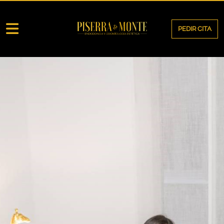
PEDIR CITA
INICIO
LA CLÍNICA
EQUIPO
TRATAMIENTOS
LOCALIZACIÓN
CONTACTO